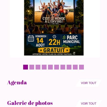
Agenda
VOIR TOUT
Galerie de photos
VOIR TOUT