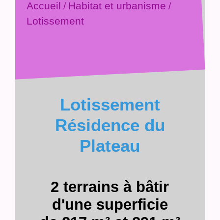
Accueil
Habitat et urbanisme
/
/
Lotissement
Lotissement
Résidence du
Plateau
2 terrains à bâtir
d'une superficie