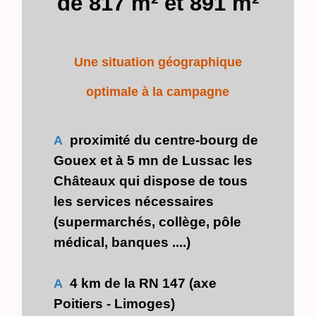
de 817 m² et 891 m²
Une situation géographique
optimale à la campagne
proximité du centre-bourg de
A
Gouex et à 5 mn de Lussac les
Châteaux qui dispose de tous
les services nécessaires
(supermarchés, collège, pôle
médical, banques ....)
4 km de la RN 147 (axe
A
Poitiers - Limoges)