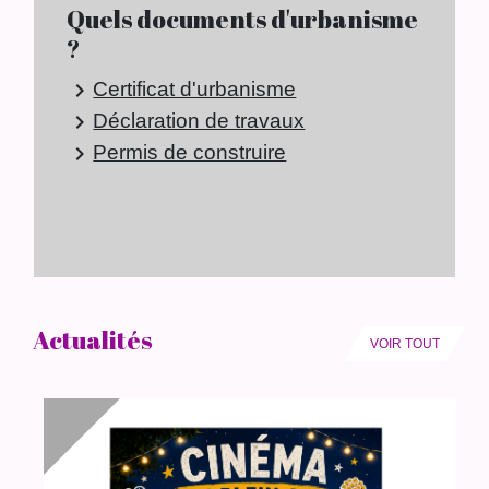
Quels documents d'urbanisme
?
Certificat d'urbanisme
keyboard_arrow_right
Déclaration de travaux
keyboard_arrow_right
Permis de construire
keyboard_arrow_right
Actualités
VOIR TOUT