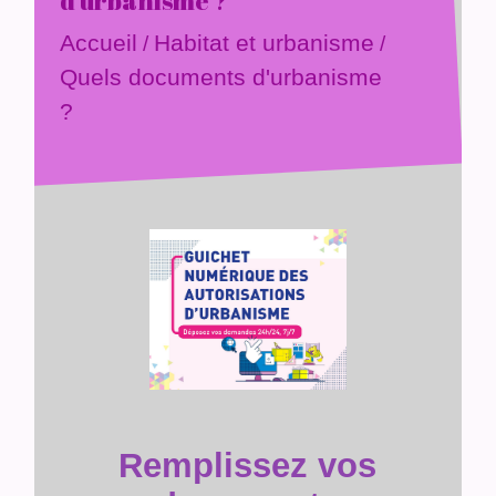
d'urbanisme ?
Accueil
Habitat et urbanisme
/
/
Quels documents d'urbanisme
?
Remplissez vos