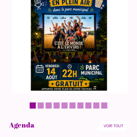
Agenda
VOIR TOUT