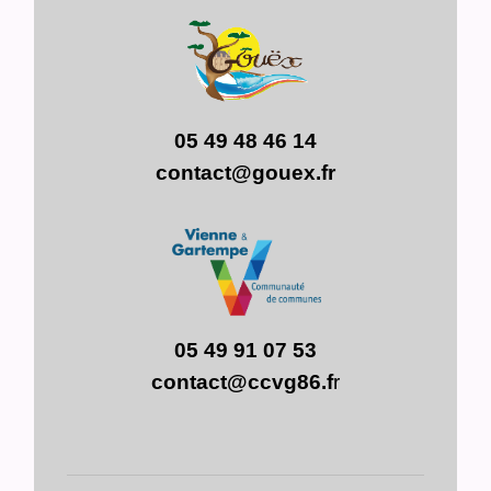
05 49 48 46 14
contact@gouex.fr
05 49 91 07 53
contact@ccvg86.f
r