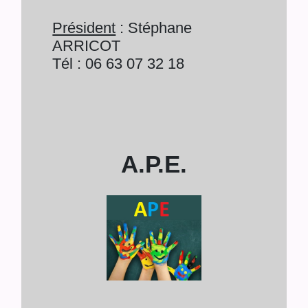
Président
: Stéphane
ARRICOT
Tél : 06 63 07 32 18
A.P.E.