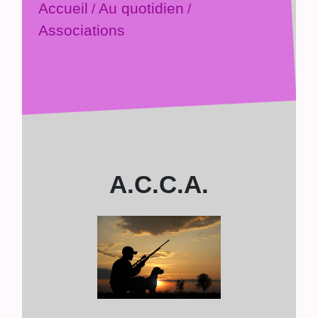
Accueil
Au quotidien
/
/
Associations
A.C.C.A.