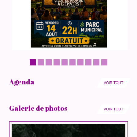
Agenda
VOIR TOUT
Galerie de photos
VOIR TOUT