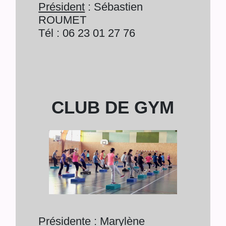
Président
: Sébastien
ROUMET
Tél : 06 23 01 27 76
CLUB DE GYM
Présidente
: Marylène