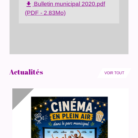
Bulletin municipal 2020.pdf
file_download
(PDF - 2.83Mo)
Actualités
VOIR TOUT