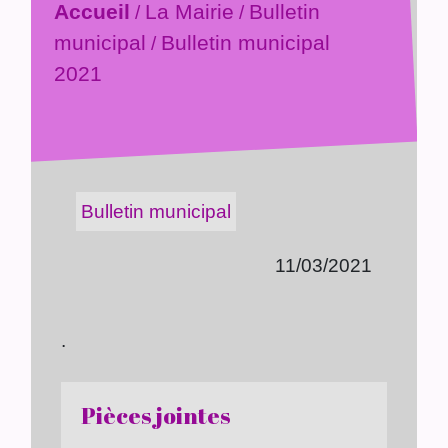
Accueil
La Mairie
Bulletin
/
/
municipal
Bulletin municipal
/
2021
Bulletin municipal
11/03/2021
.
Pièces jointes