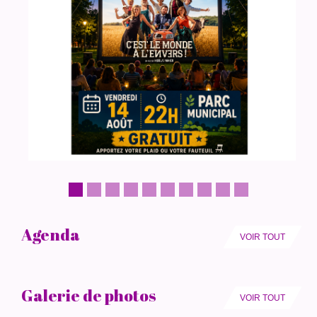
Agenda
VOIR TOUT
Galerie de photos
VOIR TOUT