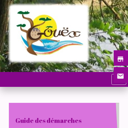
store
email
menu
Guide des démarches