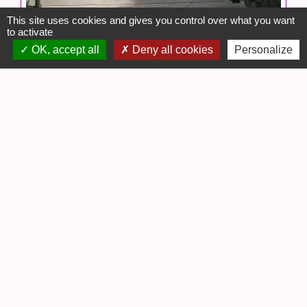
This site uses cookies and gives you control over what you want
to activate
OK, accept all
Deny all cookies
Personalize