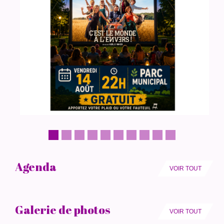
Agenda
VOIR TOUT
Galerie de photos
VOIR TOUT