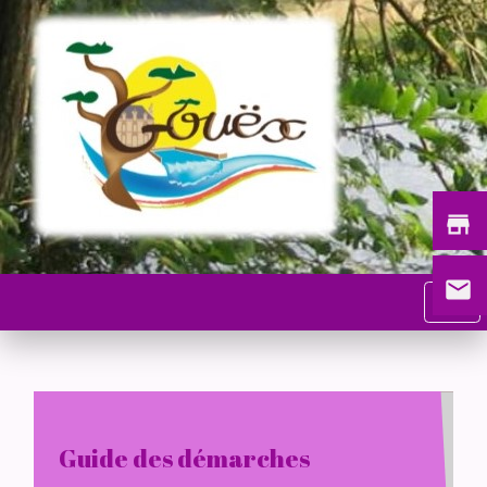
store
email
menu
Guide des démarches