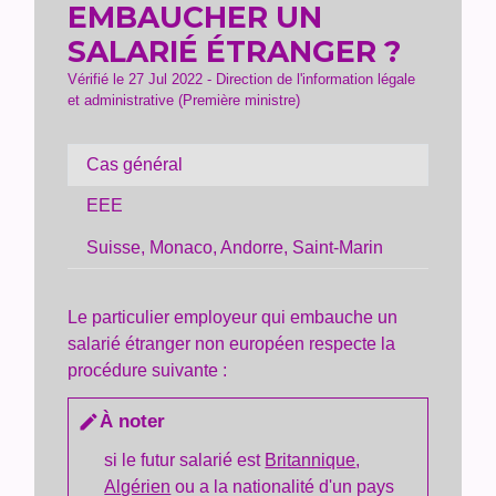
EMBAUCHER UN
SALARIÉ ÉTRANGER ?
Vérifié le 27 Jul 2022 - Direction de l'information légale
et administrative (Première ministre)
Cas général
EEE
Suisse, Monaco, Andorre, Saint-Marin
Le particulier employeur qui embauche un
salarié étranger non européen respecte la
procédure suivante :
À noter
edit
si le futur salarié est
Britannique
,
Algérien
ou a la nationalité d'un pays