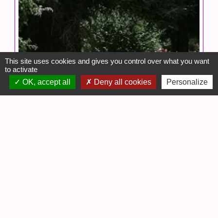
This site uses cookies and gives you control over what you want
to activate
OK, accept all
Deny all cookies
Personalize