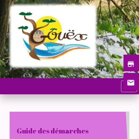
store
email
menu
Guide des démarches