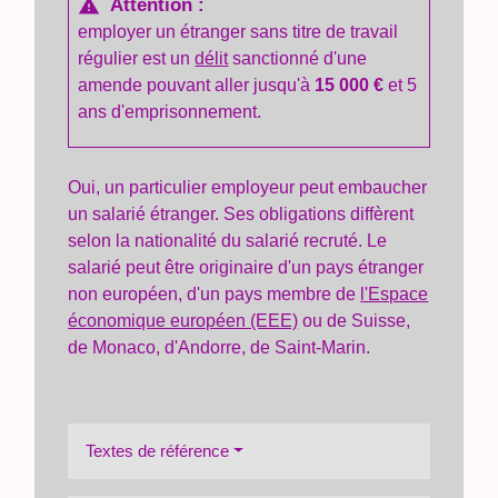
Attention :
warning
employer un étranger sans titre de travail
régulier est un
délit
sanctionné d'une
amende pouvant aller jusqu'à
15 000 €
et 5
ans d'emprisonnement.
Oui, un particulier employeur peut embaucher
un salarié étranger. Ses obligations diffèrent
selon la nationalité du salarié recruté. Le
salarié peut être originaire d'un pays étranger
non européen, d'un pays membre de
l'Espace
économique européen (EEE)
ou de Suisse,
de Monaco, d'Andorre, de Saint-Marin.
Textes de référence