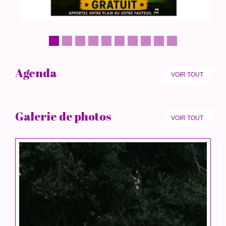
Agenda
VOIR TOUT
Galerie de photos
VOIR TOUT