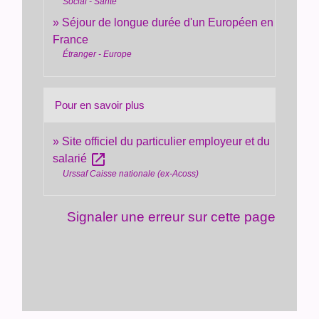
Social - Santé
Séjour de longue durée d'un Européen en
France
Étranger - Europe
Pour en savoir plus
Site officiel du particulier employeur et du
open_in_new
salarié
Urssaf Caisse nationale (ex-Acoss)
Signaler une erreur sur cette page