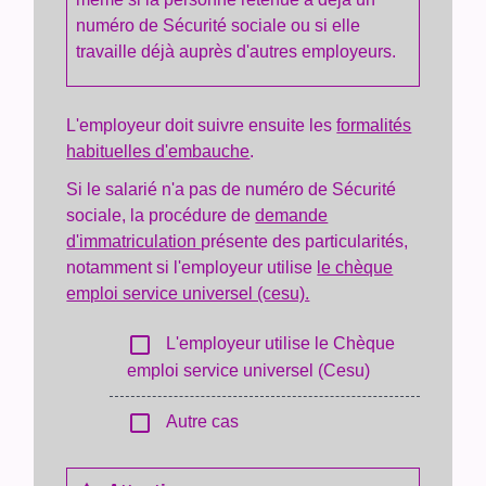
numéro de Sécurité sociale ou si elle
travaille déjà auprès d'autres employeurs.
L'employeur doit suivre ensuite les
formalités
habituelles d'embauche
.
Si le salarié n'a pas de numéro de Sécurité
sociale, la procédure de
demande
d'immatriculation
présente des particularités,
notamment si l'employeur utilise
le chèque
emploi service universel (cesu).
check_box_outline_blank
L'employeur utilise le Chèque
emploi service universel (Cesu)
check_box_outline_blank
Autre cas