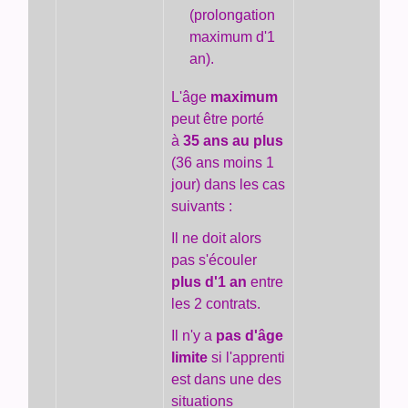
(prolongation
maximum d'1
an).
L'âge
maximum
peut être porté
à
35 ans au plus
(36 ans moins 1
jour) dans les cas
suivants :
Il ne doit alors
pas s'écouler
plus d'1 an
entre
les 2 contrats.
Il n'y a
pas
d'âge
limite
si l'apprenti
est dans une des
situations