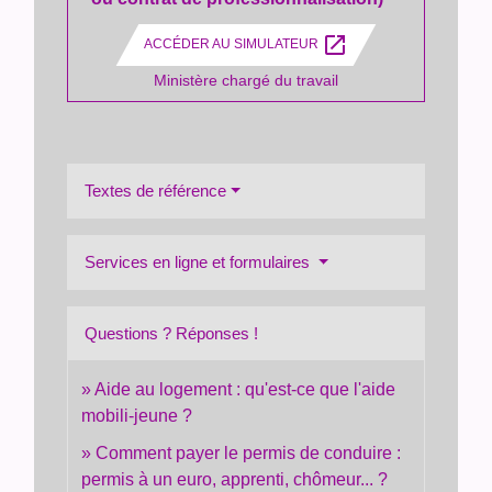
open_in_new
ACCÉDER AU SIMULATEUR
Ministère chargé du travail
Textes de référence
Services en ligne et formulaires
Questions ? Réponses !
Aide au logement : qu'est-ce que l'aide
mobili-jeune ?
Comment payer le permis de conduire :
permis à un euro, apprenti, chômeur... ?