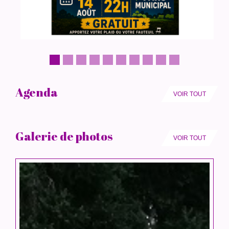
Agenda
VOIR TOUT
Galerie de photos
VOIR TOUT