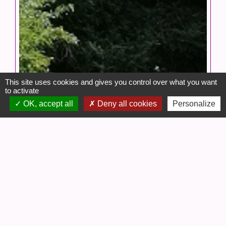
This site uses cookies and gives you control over what you want
to activate
OK, accept all
Deny all cookies
Personalize