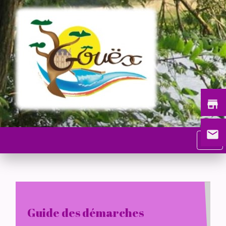
store
email
menu
Guide des démarches