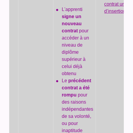
contrat uniqu
L'apprenti
d'insertion (C
signe un
nouveau
contrat
pour
accéder à un
niveau de
diplôme
supérieur à
celui déjà
obtenu
Le
précédent
contrat a été
rompu
pour
des raisons
indépendantes
de sa volonté,
ou pour
inaptitude