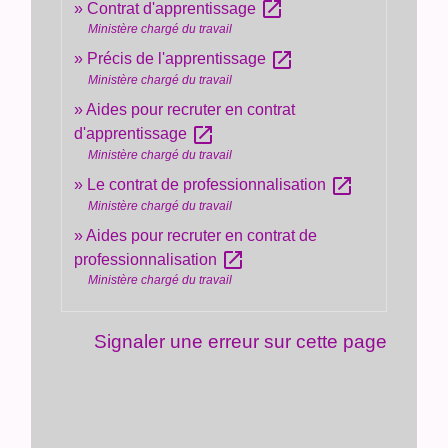
open_in_new
Contrat d'apprentissage
Ministère chargé du travail
open_in_new
Précis de l'apprentissage
Ministère chargé du travail
Aides pour recruter en contrat
open_in_new
d'apprentissage
Ministère chargé du travail
open_in_new
Le contrat de professionnalisation
Ministère chargé du travail
Aides pour recruter en contrat de
open_in_new
professionnalisation
Ministère chargé du travail
Signaler une erreur sur cette page