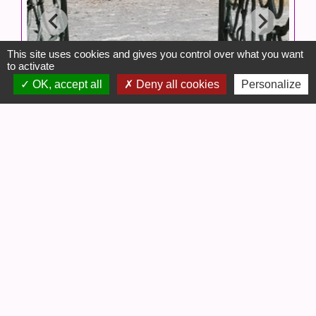
This site uses cookies and gives you control over what you want
to activate
OK, accept all
Deny all cookies
Personalize