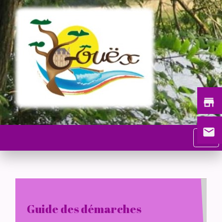
store
email
menu
Guide des démarches