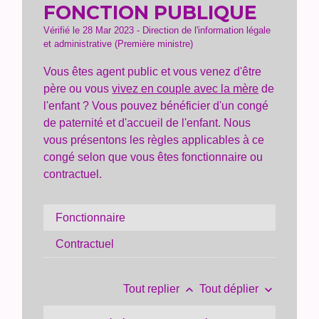
FONCTION PUBLIQUE
Vérifié le 28 Mar 2023 - Direction de l'information légale
et administrative (Première ministre)
Vous êtes agent public et vous venez d'être
père ou vous
vivez en couple avec la mère
de
l'enfant ? Vous pouvez bénéficier d'un congé
de paternité et d'accueil de l'enfant. Nous
vous présentons les règles applicables à ce
congé selon que vous êtes fonctionnaire ou
contractuel.
Fonctionnaire
Contractuel
keyboard_arrow_up
keyboard_arrow_down
Tout replier
Tout déplier