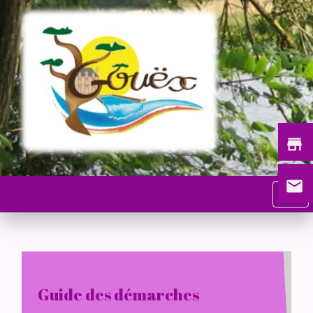
store
email
menu
Guide des démarches