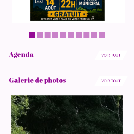
Agenda
VOIR TOUT
Galerie de photos
VOIR TOUT