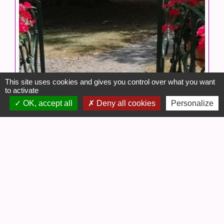
This site uses cookies and gives you control over what you want
to activate
OK, accept all
Deny all cookies
Personalize