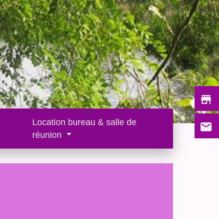
store
Location bureau & salle de
email
réunion