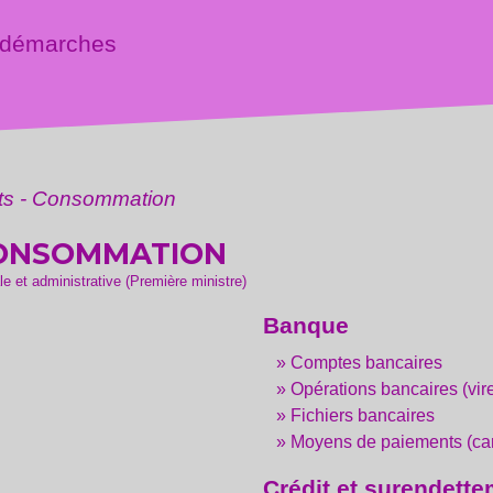
 démarches
ôts - Consommation
 CONSOMMATION
ale et administrative (Première ministre)
Banque
Comptes bancaires
Opérations bancaires (vir
Fichiers bancaires
Moyens de paiements (car
Crédit et surendett