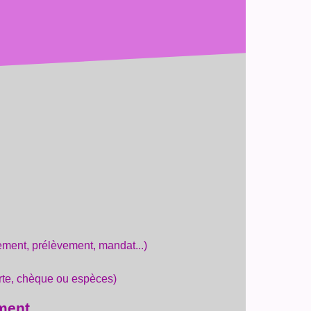
ement, prélèvement, mandat...)
te, chèque ou espèces)
ement