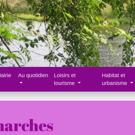
airie
Au quotidien
Loisirs et
Habitat et
tourisme
urbanisme
marches