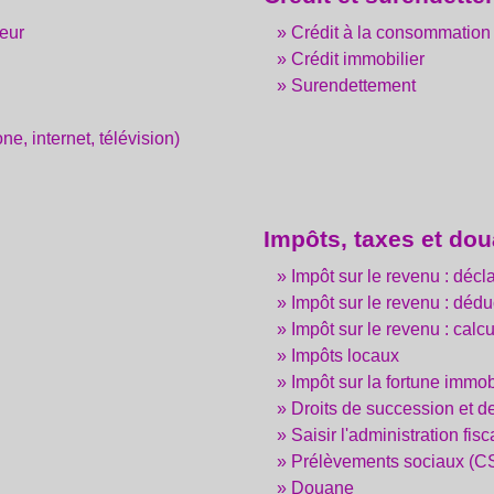
teur
Crédit à la consommation
Crédit immobilier
Surendettement
, internet, télévision)
Impôts, taxes et do
Impôt sur le revenu : décl
Impôt sur le revenu : dédu
Impôt sur le revenu : calc
Impôts locaux
Impôt sur la fortune immobi
Droits de succession et d
Saisir l'administration fisc
Prélèvements sociaux (
Douane