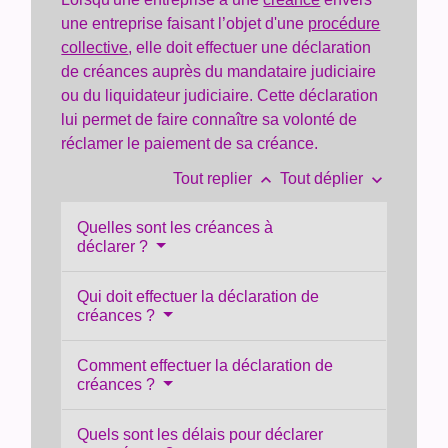
une entreprise faisant l’objet d'une
procédure
collective
, elle doit effectuer une déclaration
de créances auprès du mandataire judiciaire
ou du liquidateur judiciaire. Cette déclaration
lui permet de faire connaître sa volonté de
réclamer le paiement de sa créance.
keyboard_arrow_up
keyboard_arrow_down
Tout replier
Tout déplier
Quelles sont les créances à
déclarer ?
Qui doit effectuer la déclaration de
créances ?
Comment effectuer la déclaration de
créances ?
Quels sont les délais pour déclarer