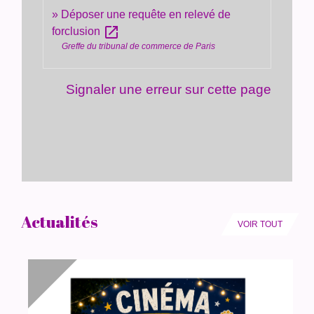
Déposer une requête en relevé de
open_in_new
forclusion
Greffe du tribunal de commerce de Paris
Signaler une erreur sur cette page
Actualités
VOIR TOUT