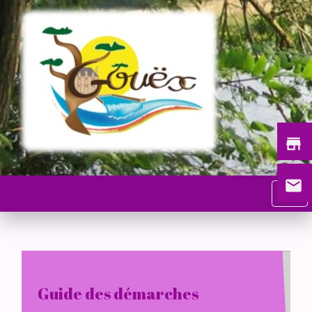
store
email
menu
Guide des démarches