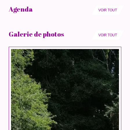
Agenda
VOIR TOUT
Galerie de photos
VOIR TOUT