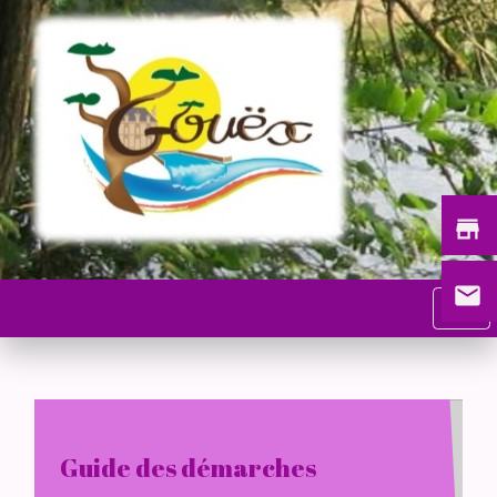
store
email
menu
Guide des démarches