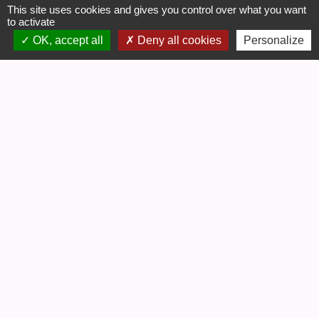
This site uses cookies and gives you control over what you want
to activate
OK, accept all
Deny all cookies
Personalize