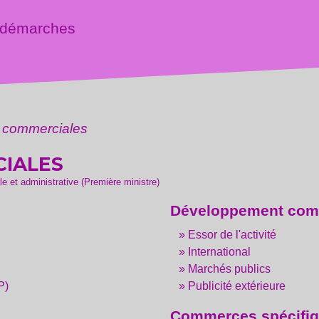
 démarches
s commerciales
IALES
ale et administrative (Première ministre)
Développement com
Essor de l'activité
International
Marchés publics
P)
Publicité extérieure
Commerces spécifi