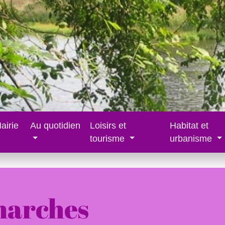
airie
Au quotidien
Loisirs et
Habitat et
tourisme
urbanisme
marches