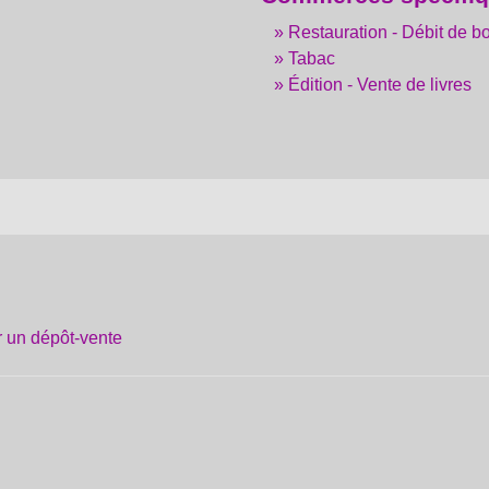
Restauration - Débit de b
Tabac
Édition - Vente de livres
r un dépôt-vente