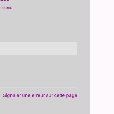
oissons
Signaler une erreur sur cette page