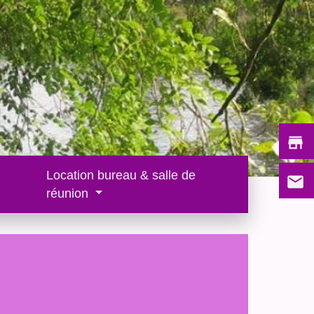
store
Location bureau & salle de
email
réunion