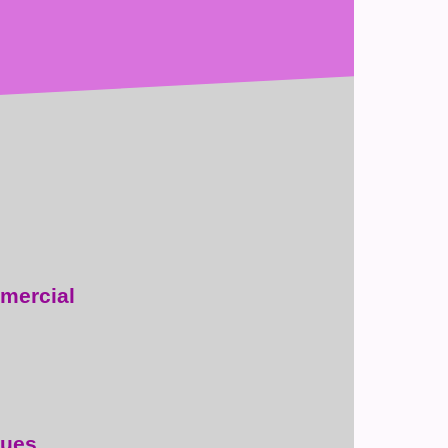
mercial
ques