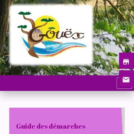
store
email
menu
Guide des démarches