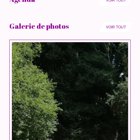
VOIR TOUT
Galerie de photos
VOIR TOUT