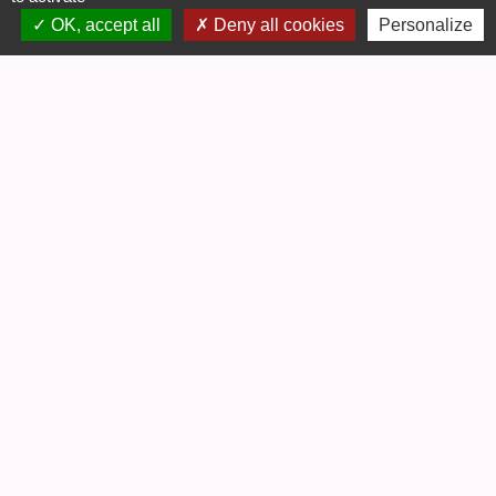
OK, accept all
Deny all cookies
Personalize
Contacts
Commune de Gouëx