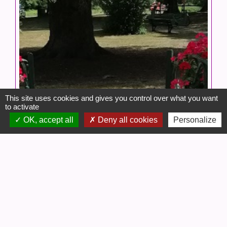
This site uses cookies and gives you control over what you want
to activate
OK, accept all
Deny all cookies
Personalize