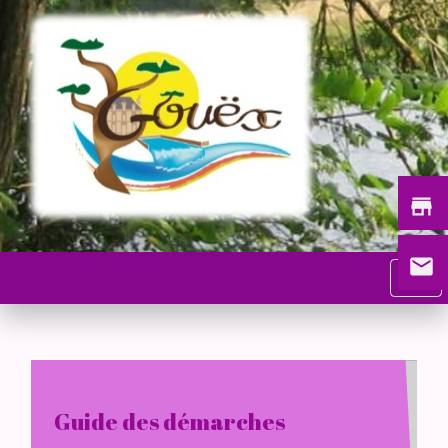
store
email
menu
Guide des démarches