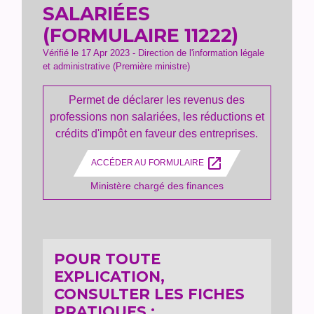
SALARIÉES
(FORMULAIRE 11222)
Vérifié le 17 Apr 2023 - Direction de l'information légale
et administrative (Première ministre)
Permet de déclarer les revenus des
professions non salariées, les réductions et
crédits d'impôt en faveur des entreprises.
open_in_new
ACCÉDER AU FORMULAIRE
Ministère chargé des finances
POUR TOUTE
EXPLICATION,
CONSULTER LES FICHES
PRATIQUES :