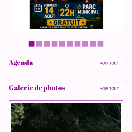
Agenda
VOIR TOUT
Galerie de photos
VOIR TOUT