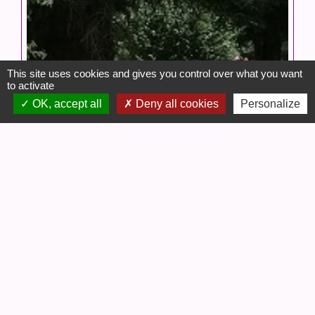
This site uses cookies and gives you control over what you want
to activate
OK, accept all
Deny all cookies
Personalize