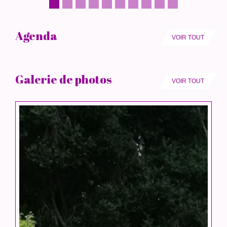
Agenda
VOIR TOUT
Galerie de photos
VOIR TOUT