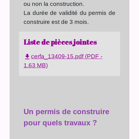
ou non la construction.
La durée de validité du permis de
construire est de 3 mois.
Liste de pièces jointes
cerfa_13409-15.pdf (PDF -
file_download
1.63 MB)
Un permis de construire
pour quels travaux ?