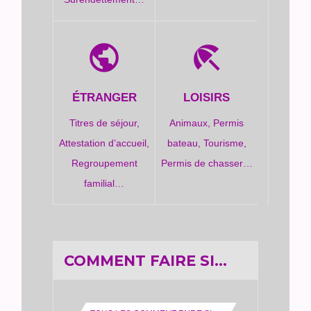
public
beach_access
ÉTRANGER
LOISIRS
Titres de séjour,
Animaux,
Permis
Attestation d’accueil,
bateau,
Tourisme,
Regroupement
Permis de chasser…
familial…
COMMENT FAIRE SI…