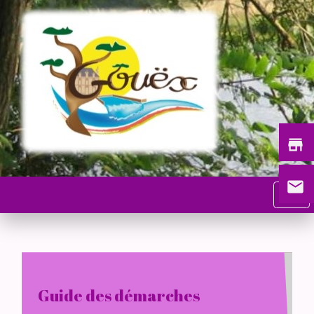
store
email
menu
Guide des démarches