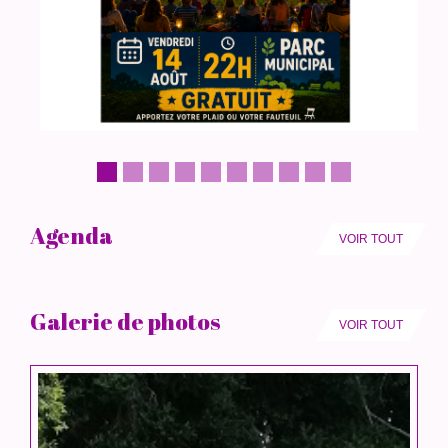
Agenda
VOIR TOUT
Galerie de photos
VOIR TOUT