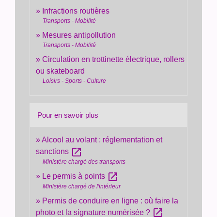
Infractions routières
Transports - Mobilité
Mesures antipollution
Transports - Mobilité
Circulation en trottinette électrique, rollers
ou skateboard
Loisirs - Sports - Culture
Pour en savoir plus
Alcool au volant : réglementation et
open_in_new
sanctions
Ministère chargé des transports
open_in_new
Le permis à points
Ministère chargé de l'intérieur
Permis de conduire en ligne : où faire la
open_in_new
photo et la signature numérisée ?