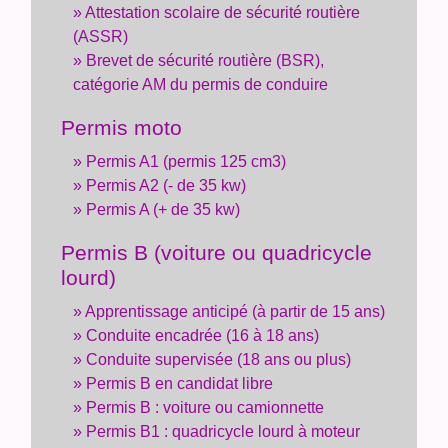
Attestation scolaire de sécurité routière
(ASSR)
Brevet de sécurité routière (BSR),
catégorie AM du permis de conduire
Permis moto
Permis A1 (permis 125 cm3)
Permis A2 (- de 35 kw)
Permis A (+ de 35 kw)
Permis B (voiture ou quadricycle
lourd)
Apprentissage anticipé (à partir de 15 ans)
Conduite encadrée (16 à 18 ans)
Conduite supervisée (18 ans ou plus)
Permis B en candidat libre
Permis B : voiture ou camionnette
Permis B1 : quadricycle lourd à moteur