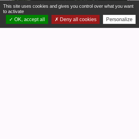
This site uses cookies and gives you control over what you want
to activate
OK, accept all
Deny all cookies
Personalize