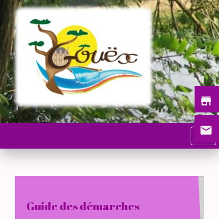
store
email
menu
Guide des démarches