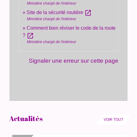
Ministère chargé de l'intérieur
open_in_new
Site de la sécurité routière
Ministère chargé de l'intérieur
Comment bien réviser le code de la route
open_in_new
?
Ministère chargé de l'intérieur
Signaler une erreur sur cette page
Actualités
VOIR TOUT