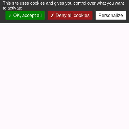
This site uses cookies and gives you control over what you want
to activate
OK, accept all
Deny all cookies
Personalize