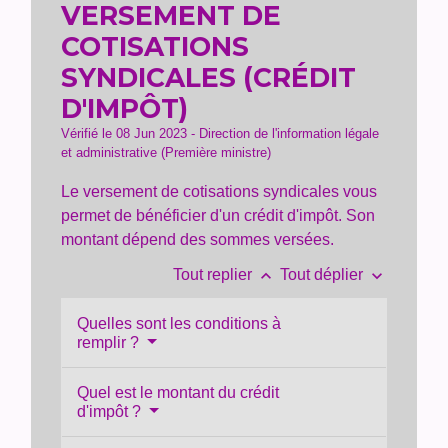
VERSEMENT DE
COTISATIONS
SYNDICALES (CRÉDIT
D'IMPÔT)
Vérifié le 08 Jun 2023 - Direction de l'information légale
et administrative (Première ministre)
Le versement de cotisations syndicales vous
permet de bénéficier d'un crédit d'impôt. Son
montant dépend des sommes versées.
keyboard_arrow_up
keyboard_arrow_down
Tout replier
Tout déplier
Quelles sont les conditions à
remplir ?
Quel est le montant du crédit
d'impôt ?