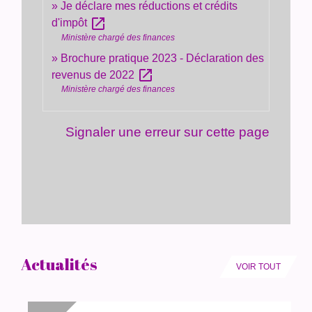
Je déclare mes réductions et crédits
open_in_new
d'impôt
Ministère chargé des finances
Brochure pratique 2023 - Déclaration des
open_in_new
revenus de 2022
Ministère chargé des finances
Signaler une erreur sur cette page
Actualités
VOIR TOUT