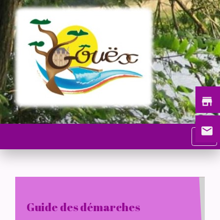
store
email
menu
Guide des démarches