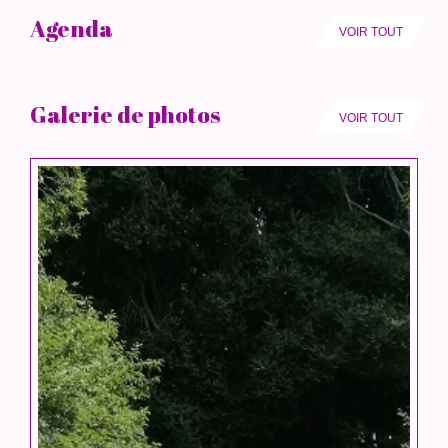
Agenda
VOIR TOUT
Galerie de photos
VOIR TOUT