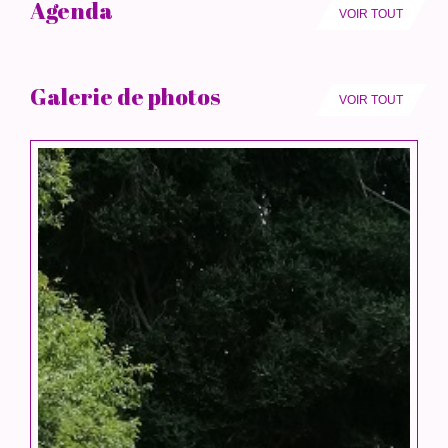
Agenda
VOIR TOUT
Galerie de photos
VOIR TOUT