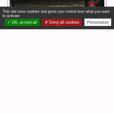
This site uses cookies and gives you control over what you want
to activate
OK, accept all
Deny all cookies
Personalize