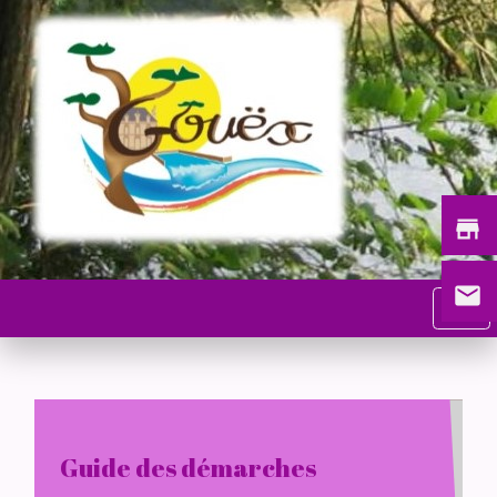
store
email
menu
Guide des démarches