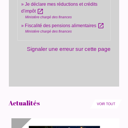
Je déclare mes réductions et crédits
open_in_new
d'impôt
Ministère chargé des finances
open_in_new
Fiscalité des pensions alimentaires
Ministère chargé des finances
Signaler une erreur sur cette page
Actualités
VOIR TOUT