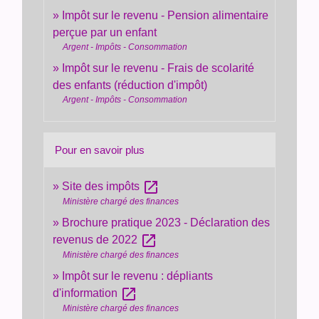
Impôt sur le revenu - Pension alimentaire
perçue par un enfant
Argent - Impôts - Consommation
Impôt sur le revenu - Frais de scolarité
des enfants (réduction d'impôt)
Argent - Impôts - Consommation
Pour en savoir plus
open_in_new
Site des impôts
Ministère chargé des finances
Brochure pratique 2023 - Déclaration des
open_in_new
revenus de 2022
Ministère chargé des finances
Impôt sur le revenu : dépliants
open_in_new
d'information
Ministère chargé des finances