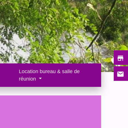
store
Location bureau & salle de
email
réunion