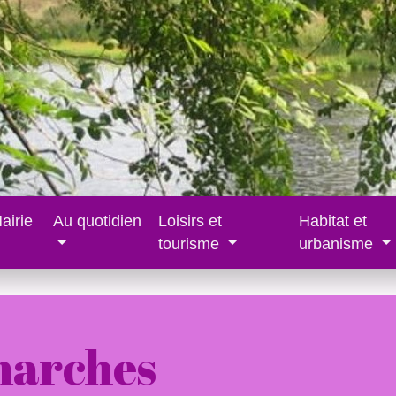
airie
Au quotidien
Loisirs et
Habitat et
tourisme
urbanisme
marches