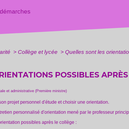
 démarches
arité
>
Collège et lycée
>
Quelles sont les orientati
RIENTATIONS POSSIBLES APRÈS
gale et administrative (Première ministre)
 son projet personnel d'étude et choisir une orientation.
entretien personnalisé d'orientation mené par le professeur princip
orientation possibles après le collège :