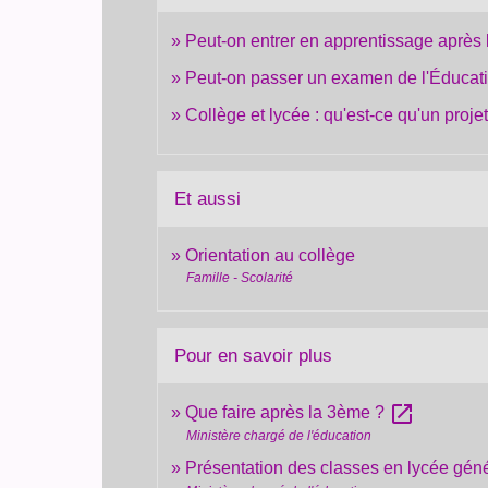
Peut-on entrer en apprentissage après
Peut-on passer un examen de l'Éducatio
Collège et lycée : qu'est-ce qu'un proje
Et aussi
Orientation au collège
Famille - Scolarité
Pour en savoir plus
open_in_new
Que faire après la 3ème ?
Ministère chargé de l'éducation
Présentation des classes en lycée gén