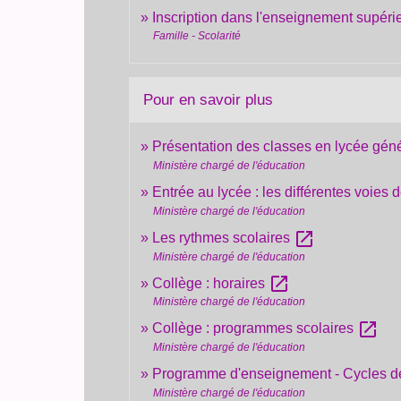
Inscription dans l'enseignement supéri
Famille - Scolarité
Pour en savoir plus
Présentation des classes en lycée gén
Ministère chargé de l'éducation
Entrée au lycée : les différentes voies
Ministère chargé de l'éducation
open_in_new
Les rythmes scolaires
Ministère chargé de l'éducation
open_in_new
Collège : horaires
Ministère chargé de l'éducation
open_in_new
Collège : programmes scolaires
Ministère chargé de l'éducation
Programme d'enseignement - Cycles des
Ministère chargé de l'éducation