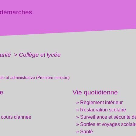
 démarches
arité
>
Collège et lycée
gale et administrative (Première ministre)
ée
Vie quotidienne
Règlement intérieur
Restauration scolaire
 cours d'année
Surveillance et sécurité d
Sorties et voyages scolai
Santé