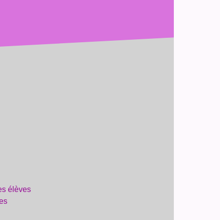
es élèves
res