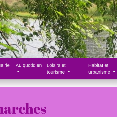
airie
Au quotidien
Loisirs et
Habitat et
tourisme
urbanisme
marches