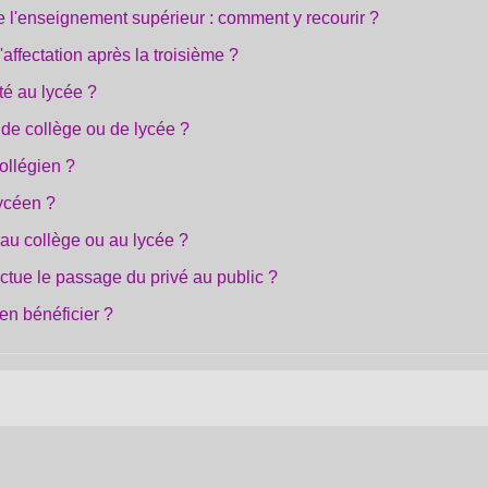
e l'enseignement supérieur : comment y recourir ?
'affectation après la troisième ?
té au lycée ?
de collège ou de lycée ?
collégien ?
lycéen ?
 au collège ou au lycée ?
ctue le passage du privé au public ?
en bénéficier ?