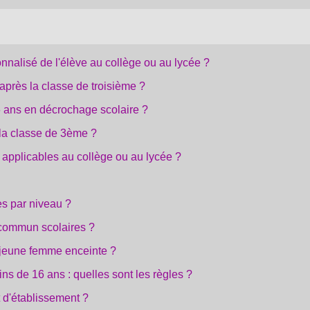
nalisé de l'élève au collège ou au lycée ?
 après la classe de troisième ?
6 ans en décrochage scolaire ?
 la classe de 3ème ?
 applicables au collège ou au lycée ?
es par niveau ?
 commun scolaires ?
 jeune femme enceinte ?
ns de 16 ans : quelles sont les règles ?
t d'établissement ?