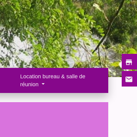
store
Location bureau & salle de
email
réunion