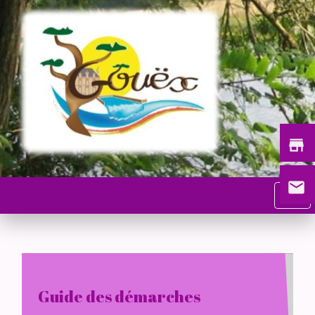
store
email
menu
Guide des démarches