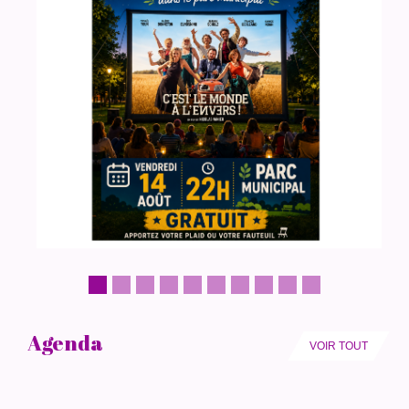
Agenda
VOIR TOUT