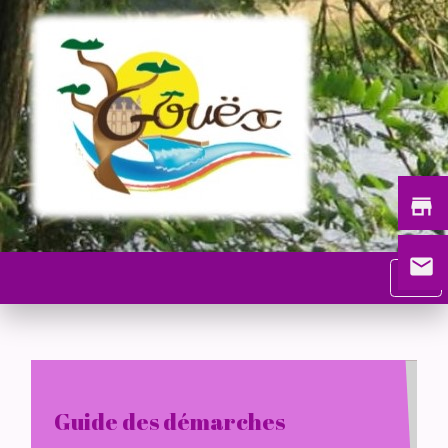
store
email
menu
Guide des démarches