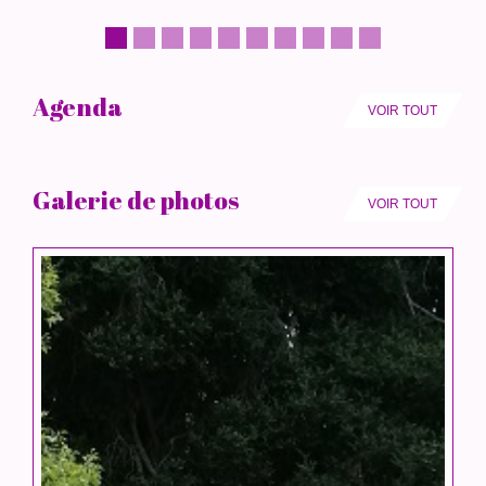
Agenda
VOIR TOUT
Galerie de photos
VOIR TOUT