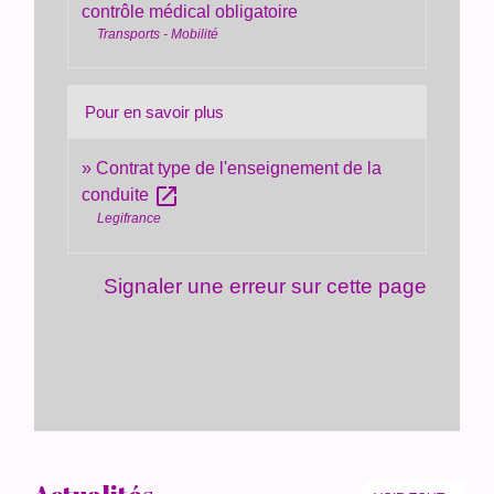
contrôle médical obligatoire
Transports - Mobilité
Pour en savoir plus
Contrat type de l'enseignement de la
open_in_new
conduite
Legifrance
Signaler une erreur sur cette page