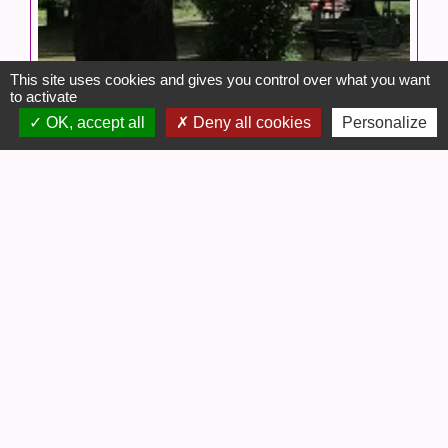
This site uses cookies and gives you control over what you want
to activate
OK, accept all
Deny all cookies
Personalize