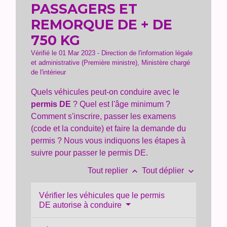
PASSAGERS ET
REMORQUE DE + DE
750 KG
Vérifié le 01 Mar 2023 - Direction de l'information légale
et administrative (Première ministre), Ministère chargé
de l'intérieur
Quels véhicules peut-on conduire avec le
permis DE
? Quel est l'âge minimum ?
Comment s'inscrire, passer les examens
(code et la conduite) et faire la demande du
permis ? Nous vous indiquons les étapes à
suivre pour passer le permis DE.
keyboard_arrow_up
keyboard_arrow_down
Tout replier
Tout déplier
Vérifier les véhicules que le permis
DE autorise à conduire