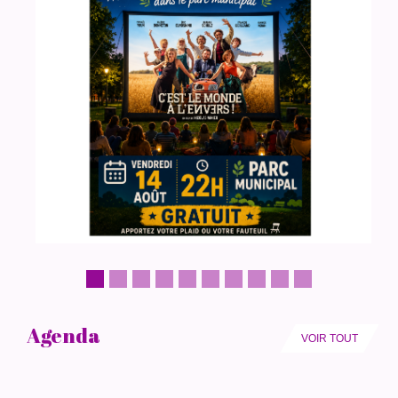
Agenda
VOIR TOUT