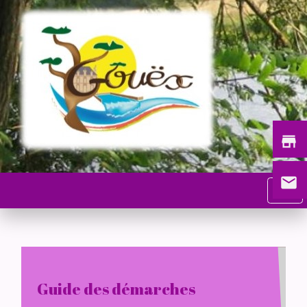
store
email
menu
Guide des démarches