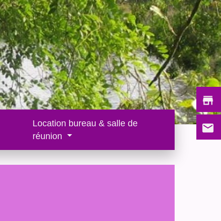
store
Location bureau & salle de
email
réunion