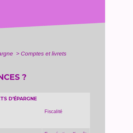
pargne
>
Comptes et livrets
NCES ?
ETS D'ÉPARGNE
Fiscalité