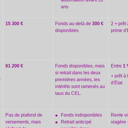
ans
15 300 €
Fonds au-delà de
300 €
2 + prêt 
disponibles
prime d'
61 200 €
Fonds disponibles, mais
Entre
1
si retrait dans les deux
+ prêt à 
r
premières années, les
d'État
intérêts sont ramenés au
taux du CEL.
Pas de plafond de
Fonds indisponibles
Rente vi
e
versements, mais
Retrait anticipé
viagère 