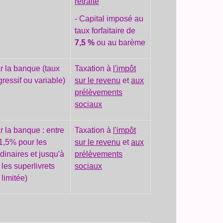
retraite
- Capital imposé au
taux forfaitaire de
7,5 %
ou au barème
r la banque (taux
Taxation à
l'impôt
gressif ou variable)
sur le revenu
et
aux
prélèvements
sociaux
r la banque : entre
Taxation à
l'impôt
1,5% pour les
sur le revenu
et
aux
rdinaires et jusqu'à
prélèvements
les superlivrets
sociaux
 limitée)