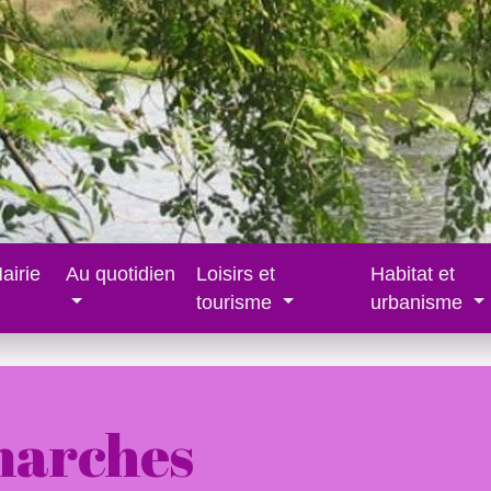
airie
Au quotidien
Loisirs et
Habitat et
tourisme
urbanisme
marches