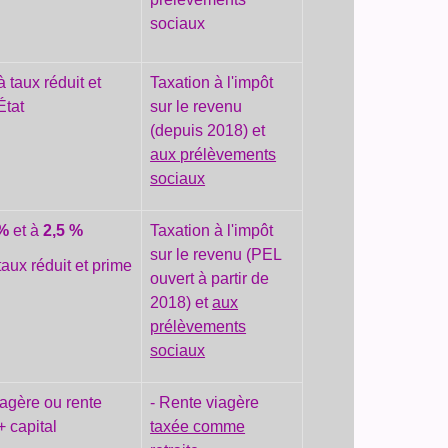
sociaux
à taux réduit et
Taxation à l'impôt
État
sur le revenu
(depuis 2018) et
aux prélèvements
sociaux
 %
et à
2,5 %
Taxation à l'impôt
sur le revenu (PEL
taux réduit et prime
ouvert à partir de
2018) et
aux
prélèvements
sociaux
agère ou rente
- Rente viagère
+ capital
taxée comme