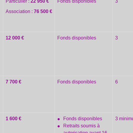
Particulier :
22 950 €
Fonds disponibles
3
Association :
76 500 €
12 000 €
Fonds disponibles
3
7 700 €
Fonds disponibles
6
1 600 €
Fonds disponibles
3 mini
Retraits soumis à
autorisation avant 16