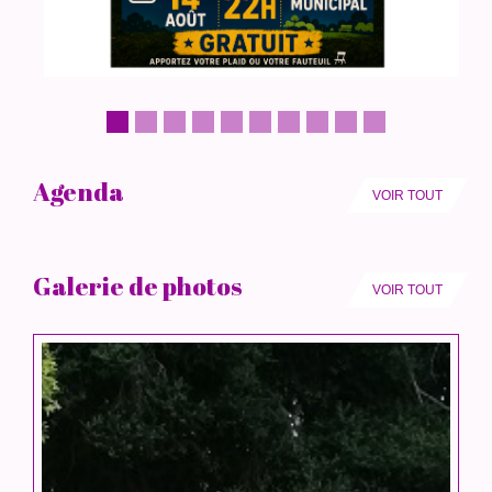
Agenda
VOIR TOUT
Galerie de photos
VOIR TOUT