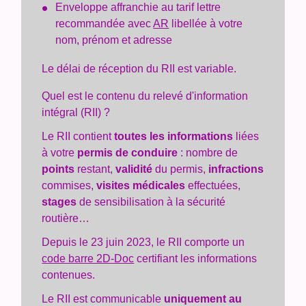
Enveloppe affranchie au tarif lettre
recommandée avec
AR
libellée à votre
nom, prénom et adresse
Le délai de réception du RII est variable.
Quel est le contenu du relevé d'information
intégral (RII) ?
Le RII contient
toutes les informations
liées
à votre
permis de conduire
: nombre de
points
restant,
validité
du permis,
infractions
commises,
visites médicales
effectuées,
stages
de sensibilisation à la sécurité
routière…
Depuis le 23 juin 2023, le RII comporte un
code barre 2D-Doc
certifiant les informations
contenues.
Le RII est communicable
uniquement au