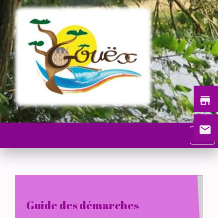
store
email
menu
Guide des démarches