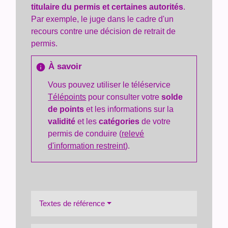
titulaire du permis et certaines autorités
.
Par exemple, le juge dans le cadre d'un
recours contre une décision de retrait de
permis.
À savoir
info
Vous pouvez utiliser le téléservice
Télépoints
pour consulter votre
solde
de points
et les informations sur la
validité
et les
catégories
de votre
permis de conduire (
relevé
d'information restreint
).
Textes de référence