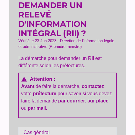
DEMANDER UN
RELEVÉ
D'INFORMATION
INTÉGRAL (RII) ?
Vérifié le 23 Jun 2023 - Direction de l'information légale
et administrative (Première ministre)
La démarche pour demander un RII est
différente selon les préfectures.
Attention :
warning
Avant
de faire la démarche,
contactez
votre
préfecture
pour savoir si vous devez
faire la demande
par courrier
,
sur place
ou
par mail
.
Cas général