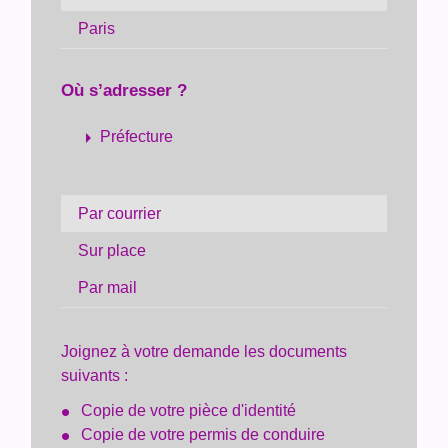
Paris
Où s’adresser ?
arrow_right
Préfecture
Par courrier
Sur place
Par mail
Joignez à votre demande les documents
suivants :
Copie de votre pièce d'identité
Copie de votre permis de conduire