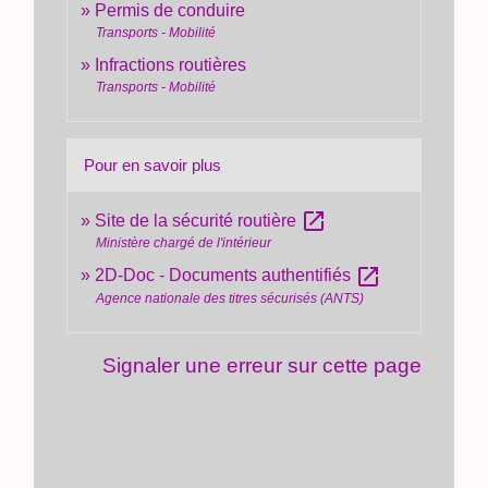
Permis de conduire
Transports - Mobilité
Infractions routières
Transports - Mobilité
Pour en savoir plus
open_in_new
Site de la sécurité routière
Ministère chargé de l'intérieur
open_in_new
2D-Doc - Documents authentifiés
Agence nationale des titres sécurisés (ANTS)
Signaler une erreur sur cette page