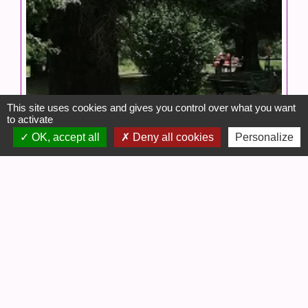
This site uses cookies and gives you control over what you want
to activate
OK, accept all
Deny all cookies
Personalize