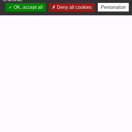
OK, accept all
Deny all cookies
Personalize