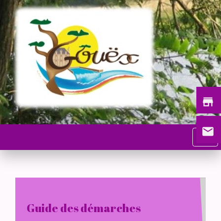
store
email
menu
Guide des démarches