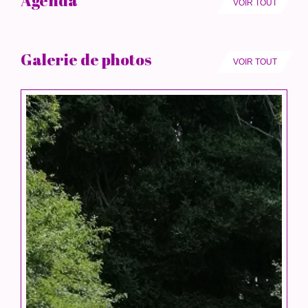
Agenda
VOIR TOUT
Galerie de photos
VOIR TOUT