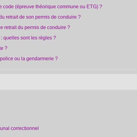
le code (épreuve théorique commune ou ETG) ?
 du retrait de son permis de conduire ?
e retrait du permis de conduire ?
 quelles sont les règles ?
te ?
 police ou la gendarmerie ?
bunal correctionnel