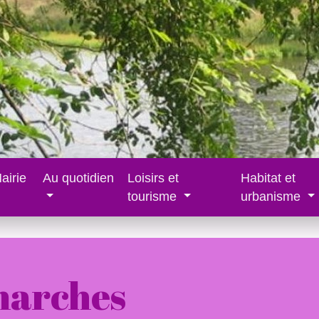
airie
Au quotidien
Loisirs et
Habitat et
tourisme
urbanisme
marches