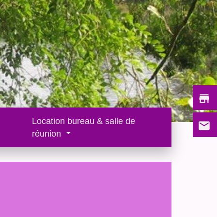
store
Location bureau & salle de
email
réunion