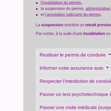
l'invalidation du permis
,
la suspension du permis,
administrativ
et
l'annulation judiciaire du permis
.
La
suspension
entraîne un
retrait provis
Par contre, à la suite d'une
invalidation
ou
Restituer le permis de conduire
Informer votre assurance auto
Respecter l'interdiction de condu
Passer un test psychotechnique 
Passer une visite médicale (susp