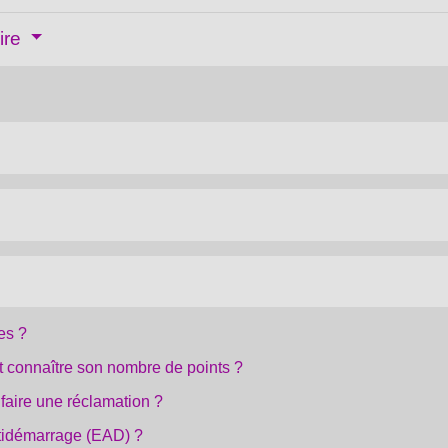
ire
es ?
 connaître son nombre de points ?
faire une réclamation ?
ntidémarrage (EAD) ?