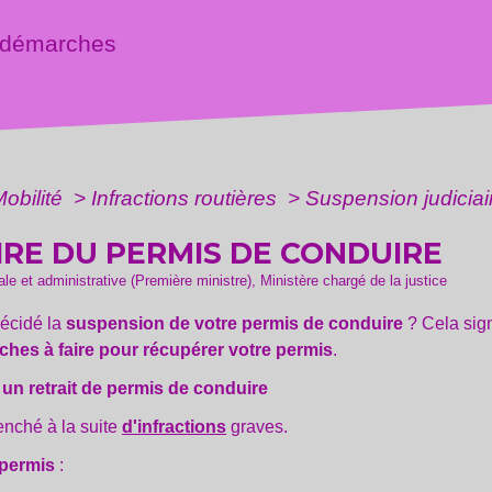
 démarches
Mobilité
>
Infractions routières
>
Suspension judiciai
IRE DU PERMIS DE CONDUIRE
gale et administrative (Première ministre), Ministère chargé de la justice
décidé la
suspension de votre permis de conduire
? Cela sig
hes à faire pour récupérer votre permis
.
 un retrait de permis de conduire
enché à la suite
d'infractions
graves.
 permis
: