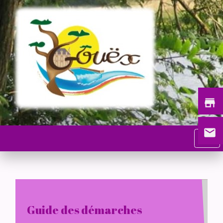
store
email
menu
Guide des démarches