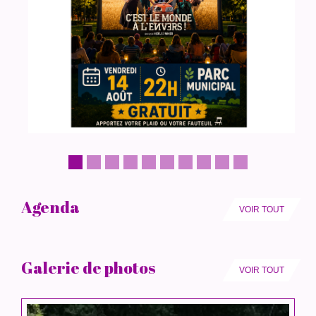
Agenda
VOIR TOUT
Galerie de photos
VOIR TOUT