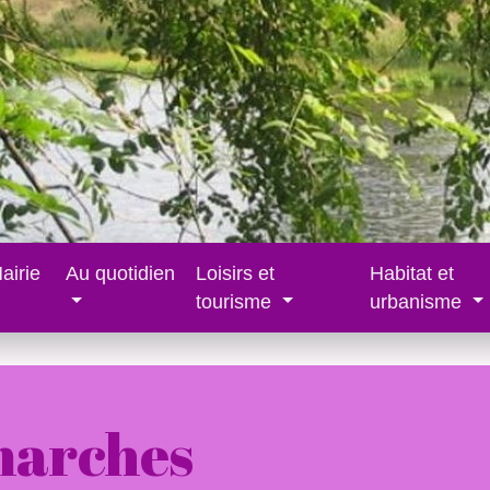
airie
Au quotidien
Loisirs et
Habitat et
tourisme
urbanisme
marches