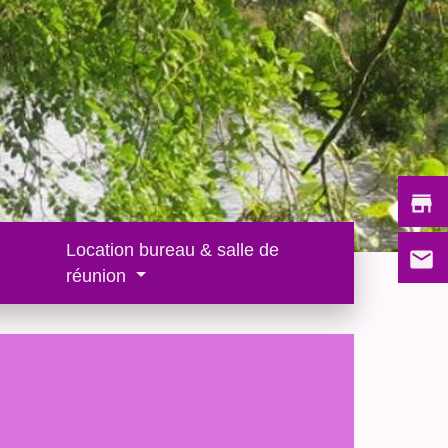
store
Location bureau & salle de
email
réunion