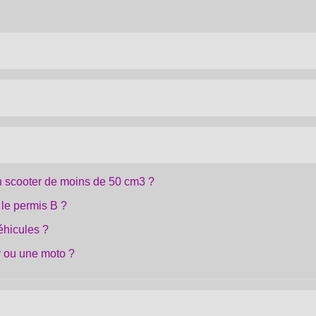
en scooter de moins de 50 cm3 ?
le permis B ?
éhicules ?
r ou une moto ?