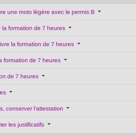
uire une moto légère avec le permis B
e la formation de 7 heures
uivre la formation de 7 heures
la formation de 7 heures
tion de 7 heures
res
s, conserver l'attestation
r les justificatifs