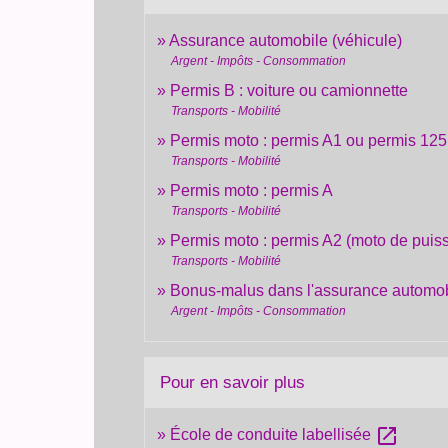
Assurance automobile (véhicule)
Argent - Impôts - Consommation
Permis B : voiture ou camionnette
Transports - Mobilité
Permis moto : permis A1 ou permis 125
Transports - Mobilité
Permis moto : permis A
Transports - Mobilité
Permis moto : permis A2 (moto de puis
Transports - Mobilité
Bonus-malus dans l'assurance automob
Argent - Impôts - Consommation
Pour en savoir plus
open_in_new
École de conduite labellisée