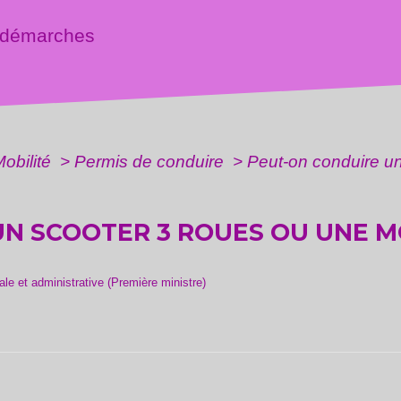
 démarches
Mobilité
>
Permis de conduire
>
Peut-on conduire u
N SCOOTER 3 ROUES OU UNE MO
gale et administrative (Première ministre)