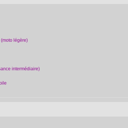
 (moto légère)
sance intermédiaire)
ile