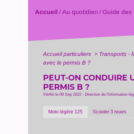
Accueil
Au quotidien
Guide des
/
/
Accueil particuliers
>
Transports - 
avec le permis B ?
PEUT-ON CONDUIRE U
PERMIS B ?
Vérifié le 09 Sep 2022 - Direction de l'information lé
Moto légère 125
Scooter 3 roues